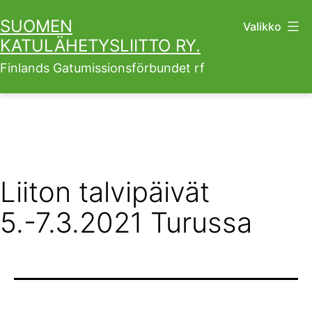
Siirry
SUOMEN
Valikko
sisältöön
KATULÄHETYSLIITTO RY.
Finlands Gatumissionsförbundet rf
Liiton talvipäivät
5.-7.3.2021 Turussa