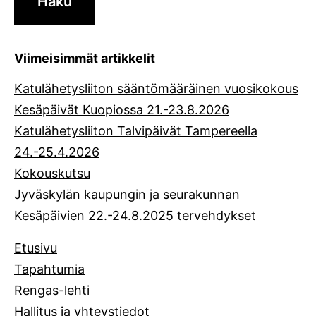
Viimeisimmät artikkelit
Katulähetysliiton sääntömääräinen vuosikokous
Kesäpäivät Kuopiossa 21.-23.8.2026
Katulähetysliiton Talvipäivät Tampereella
24.-25.4.2026
Kokouskutsu
Jyväskylän kaupungin ja seurakunnan
Kesäpäivien 22.-24.8.2025 tervehdykset
Etusivu
Tapahtumia
Rengas-lehti
Hallitus ja yhteystiedot