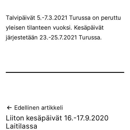
Talvipäivät 5.-7.3.2021 Turussa on peruttu
yleisen tilanteen vuoksi. Kesäpäivät
järjestetään 23.-25.7.2021 Turussa.
Artikkelien
Edellinen artikkeli
Liiton kesäpäivät 16.-17.9.2020
selaus
Laitilassa