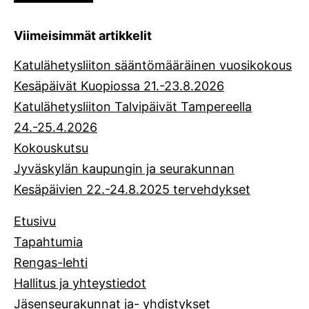
Viimeisimmät artikkelit
Katulähetysliiton sääntömääräinen vuosikokous
Kesäpäivät Kuopiossa 21.-23.8.2026
Katulähetysliiton Talvipäivät Tampereella
24.-25.4.2026
Kokouskutsu
Jyväskylän kaupungin ja seurakunnan
Kesäpäivien 22.-24.8.2025 tervehdykset
Etusivu
Tapahtumia
Rengas-lehti
Hallitus ja yhteystiedot
Jäsenseurakunnat ja- yhdistykset