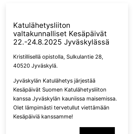
Katulähetysliiton
valtakunnalliset Kesäpäivät
22.-24.8.2025 Jyväskylässä
Kristillisellä opistolla, Sulkulantie 28,
40520 Jyväskylä.
Jyväskylän Katulähetys järjestää
Kesäpäivät Suomen Katulähetysliiton
kanssa Jyväskylän kauniissa maisemissa.
Olet lämpimästi tervetullut viettämään
Kesäpäiviä kanssamme!