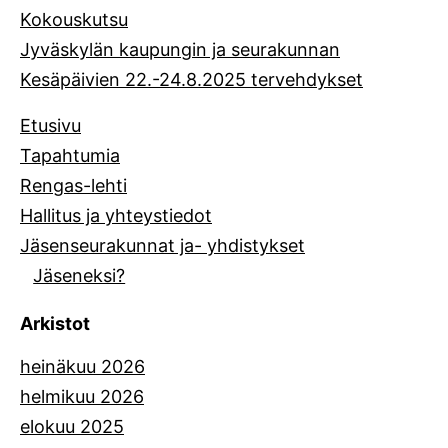
Kokouskutsu
Jyväskylän kaupungin ja seurakunnan
Kesäpäivien 22.-24.8.2025 tervehdykset
Etusivu
Tapahtumia
Rengas-lehti
Hallitus ja yhteystiedot
Jäsenseurakunnat ja- yhdistykset
Jäseneksi?
Arkistot
heinäkuu 2026
helmikuu 2026
elokuu 2025