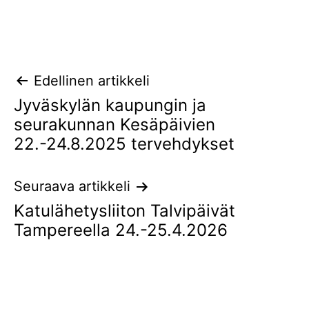
Artikkelien
Edellinen artikkeli
Jyväskylän kaupungin ja
selaus
seurakunnan Kesäpäivien
22.-24.8.2025 tervehdykset
Seuraava artikkeli
Katulähetysliiton Talvipäivät
Tampereella 24.-25.4.2026