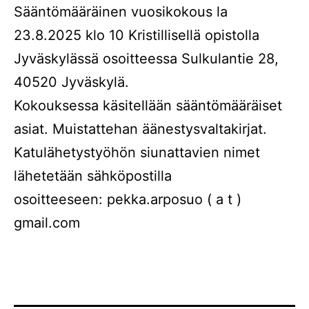
Sääntömääräinen vuosikokous la
23.8.2025 klo 10 Kristillisellä opistolla
Jyväskylässä osoitteessa Sulkulantie 28,
40520 Jyväskylä.
Kokouksessa käsitellään sääntömääräiset
asiat. Muistattehan äänestysvaltakirjat.
Katulähetystyöhön siunattavien nimet
lähetetään sähköpostilla
osoitteeseen: pekka.arposuo ( a t )
gmail.com