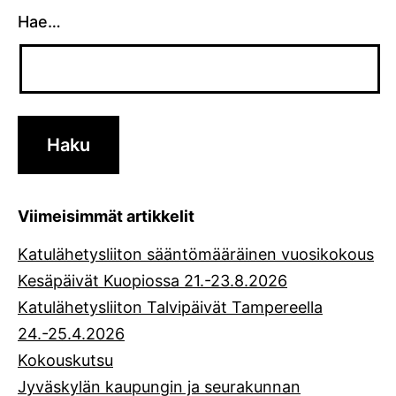
Hae…
Viimeisimmät artikkelit
Katulähetysliiton sääntömääräinen vuosikokous
Kesäpäivät Kuopiossa 21.-23.8.2026
Katulähetysliiton Talvipäivät Tampereella
24.-25.4.2026
Kokouskutsu
Jyväskylän kaupungin ja seurakunnan