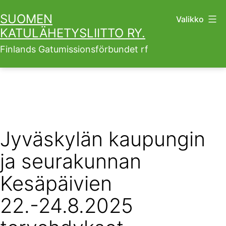
Siirry
SUOMEN
Valikko
sisältöön
KATULÄHETYSLIITTO RY.
Finlands Gatumissionsförbundet rf
Jyväskylän kaupungin
ja seurakunnan
Kesäpäivien
22.-24.8.2025